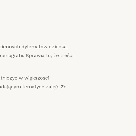
dziennych dylematów dziecka.
enografii. Sprawia to, że treści
tniczyć w większości
dającym tematyce zajęć. Ze