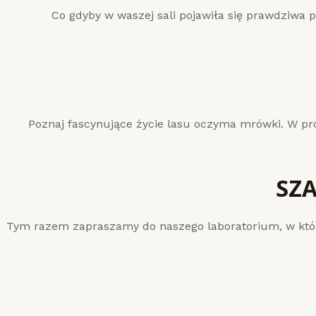
Co gdyby w waszej sali pojawiła się prawdziwa 
Poznaj fascynujące życie lasu oczyma mrówki. W pr
SZ
Tym razem zapraszamy do naszego laboratorium, w k