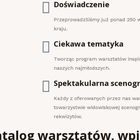
Doświadczenie
Przeprowadziliśmy już ponad 250 w
kraju.
Ciekawa tematyka
Tworząc program warsztatów inspir
naszych najmłodszych.
Spektakularna scenogr
Każdy z oferowanych przez nas war
towarzystwie widowiskowej scenogr
rekwizytów.
talog warsztatów, wpi