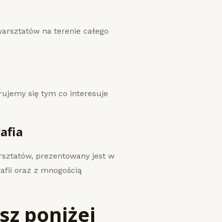
arsztatów na terenie całego
ujemy się tym co interesuje
afia
sztatów, prezentowany jest w
afii oraz z mnogością
sz poniżej