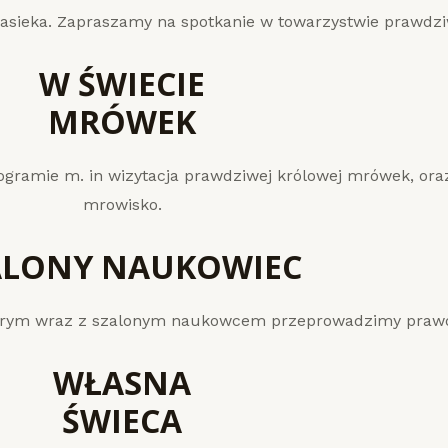
pasieka. Zapraszamy na spotkanie w towarzystwie prawdzi
W ŚWIECIE
MRÓWEK
ogramie m. in wizytacja prawdziwej królowej mrówek, or
mrowisko.
ALONY NAUKOWIEC
tórym wraz z szalonym naukowcem przeprowadzimy praw
WŁASNA
ŚWIECA