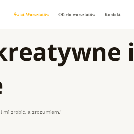
Świat Warsztatów
Oferta warsztatów
Kontakt
kreatywne 
e
 mi zrobić, a zrozumiem.”