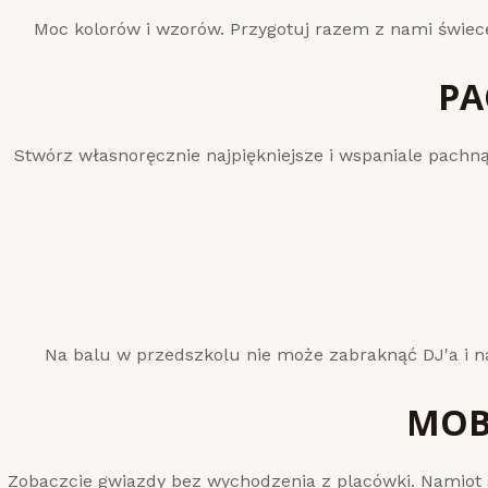
Moc kolorów i wzorów. Przygotuj razem z nami świecę
PA
Stwórz własnoręcznie najpiękniejsze i wspaniale pachną
Na balu w przedszkolu nie może zabraknąć DJ'a i n
MOB
Zobaczcie gwiazdy bez wychodzenia z placówki. Namiot s