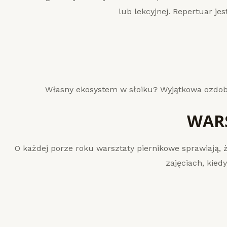
lub lekcyjnej. Repertuar je
Własny ekosystem w słoiku? Wyjątkowa ozdoba
WAR
O każdej porze roku warsztaty piernikowe sprawiają, 
zajęciach, kied