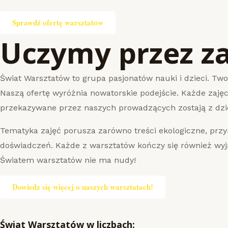
Sprawdź ofertę warsztatów
Uczymy przez z
Świat Warsztatów to grupa pasjonatów nauki i dzieci. T
Naszą ofertę wyróżnia nowatorskie podejście. Każde zajęci
przekazywane przez naszych prowadzących zostają z dzie
Tematyka zajęć porusza zarówno treści ekologiczne, prz
doświadczeń. Każde z warsztatów kończy się również wy
Światem warsztatów nie ma nudy!
Dowiedz się więcej o naszych warsztatach!
Świat Warsztatów w liczbach: