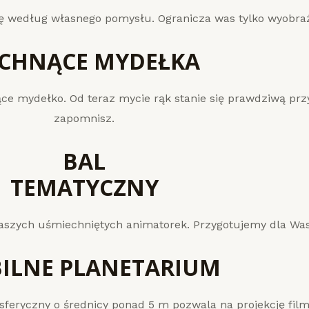
 według własnego pomysłu. Ogranicza was tylko wyobraźni
CHNĄCE MYDEŁKA
ce mydełko. Od teraz mycie rąk stanie się prawdziwą przy
zapomnisz.
BAL
TEMATYCZNY
aszych uśmiechniętych animatorek. Przygotujemy dla Was
ILNE PLANETARIUM
feryczny o średnicy ponad 5 m pozwala na projekcję fil