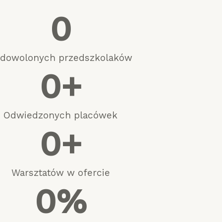
0
dowolonych przedszkolaków
0
+
Odwiedzonych placówek
0
+
Warsztatów w ofercie
0
%