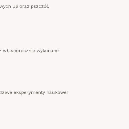
wych uli oraz pszczół.
az własnoręcznie wykonane
dziwe eksperymenty naukowe!