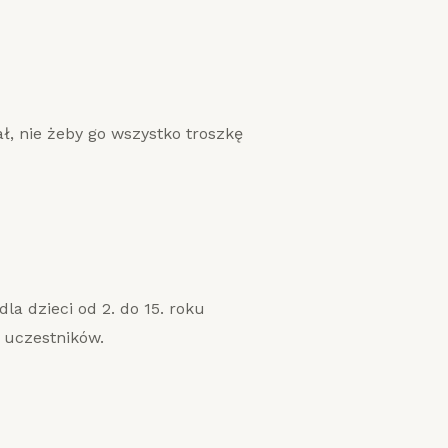
ł, nie żeby go wszystko troszkę
a dzieci od 2. do 15. roku
 uczestników.