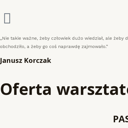
„Nie takie ważne, żeby człowiek dużo wiedział, ale żeby 
obchodziło, a żeby go coś naprawdę zajmowało.”
Janusz Korczak
Oferta warszta
PA