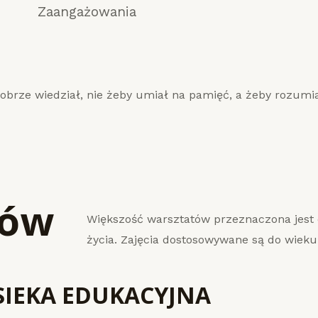
Zaangażowania
dobrze wiedział, nie żeby umiał na pamięć, a żeby rozumia
tów
Większość warsztatów przeznaczona jest dl
życia. Zajęcia dostosowywane są do wieku
SIEKA EDUKACYJNA