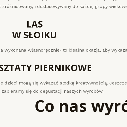
st zróżnicowany, i dostosowywany do każdej grupy wiekowe
LAS
W SŁOIKU
 wykonana własnoręcznie- to idealna okazja, aby wykazać
SZTATY PIERNIKOWE
że dzieci mogą się wykazać słodką kreatywnością. Jeszcze
y zabieramy się do degustacji naszych wyrobów.
Co nas wyr