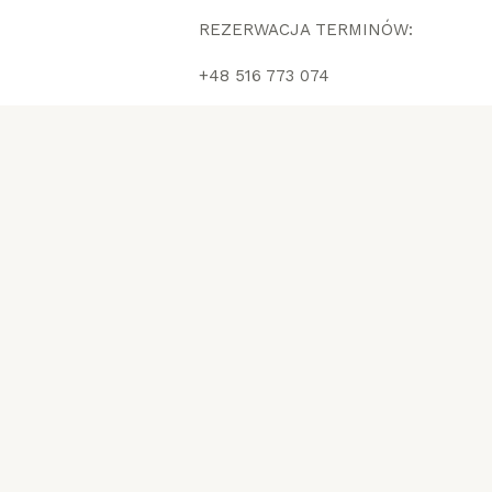
REZERWACJA TERMINÓW:
+48 516 773 074
i